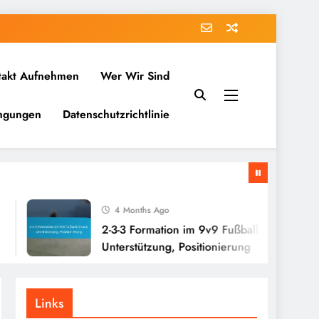
takt Aufnehmen
Wer Wir Sind
ingungen
Datenschutzrichtlinie
4 Months Ago
2-3-3 Formation im 9v9 Fußball: Druck,
Unterstützung, Positionierung
Links