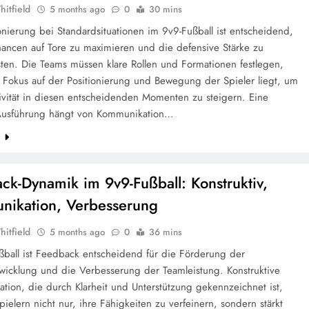
hitfield
5 months ago
0
30 mins
onierung bei Standardsituationen im 9v9-Fußball ist entscheidend,
ancen auf Tore zu maximieren und die defensive Stärke zu
sten. Die Teams müssen klare Rollen und Formationen festlegen,
 Fokus auf der Positionierung und Bewegung der Spieler liegt, um
tivität in diesen entscheidenden Momenten zu steigern. Eine
 Ausführung hängt von Kommunikation…
e
ck-Dynamik im 9v9-Fußball: Konstruktiv,
ikation, Verbesserung
hitfield
5 months ago
0
36 mins
ßball ist Feedback entscheidend für die Förderung der
twicklung und die Verbesserung der Teamleistung. Konstruktive
tion, die durch Klarheit und Unterstützung gekennzeichnet ist,
Spielern nicht nur, ihre Fähigkeiten zu verfeinern, sondern stärkt