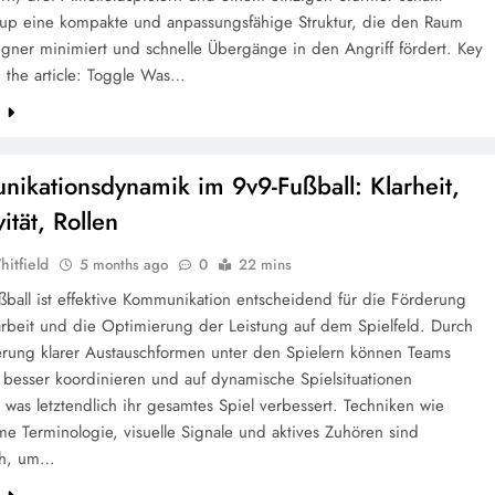
tup eine kompakte und anpassungsfähige Struktur, die den Raum
egner minimiert und schnelle Übergänge in den Angriff fördert. Key
n the article: Toggle Was…
e
ikationsdynamik im 9v9-Fußball: Klarheit,
vität, Rollen
hitfield
5 months ago
0
22 mins
ßball ist effektive Kommunikation entscheidend für die Förderung
rbeit und die Optimierung der Leistung auf dem Spielfeld. Durch
ierung klarer Austauschformen unter den Spielern können Teams
 besser koordinieren und auf dynamische Spielsituationen
 was letztendlich ihr gesamtes Spiel verbessert. Techniken wie
e Terminologie, visuelle Signale und aktives Zuhören sind
ich, um…
e