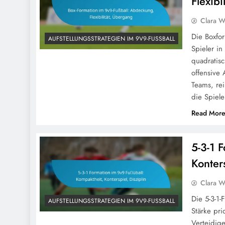
Flexibi
Clara W
Die Boxfor
AUFSTELLUNGSSTRATEGIEN IM 9V9-FUSSBALL
Spieler in
quadratis
offensive 
Teams, re
die Spiele
Read Mor
5-3-1 
Konters
Clara W
Die 5-3-1-
AUFSTELLUNGSSTRATEGIEN IM 9V9-FUSSBALL
Stärke pri
Verteidige