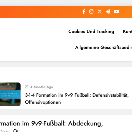
Cookies Und Tracking
Kon
Allgemeine Geschäftsbed
4 Months Ago
3-1-4 Formation im 9v9 Fußball: Defensivstabilität,
Offensivoptionen
rmation im 9v9-Fußball: Abdeckung,