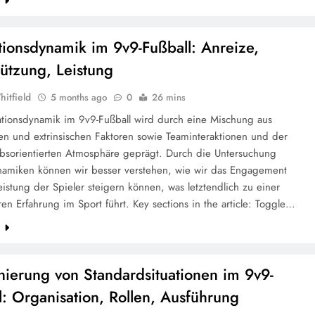
tionsdynamik im 9v9-Fußball: Anreize,
tützung, Leistung
hitfield
5 months ago
0
26 mins
ationsdynamik im 9v9-Fußball wird durch eine Mischung aus
hen und extrinsischen Faktoren sowie Teaminteraktionen und der
bsorientierten Atmosphäre geprägt. Durch die Untersuchung
namiken können wir besser verstehen, wie wir das Engagement
istung der Spieler steigern können, was letztendlich zu einer
ren Erfahrung im Sport führt. Key sections in the article: Toggle…
e
onierung von Standardsituationen im 9v9-
l: Organisation, Rollen, Ausführung