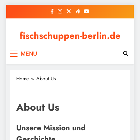
Skip
to
content
fischschuppen-berlin.de
MENU
Home
About Us
About Us
Unsere Mission und
Geschichte